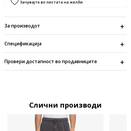
Зачувајте во листата на желби
За производот
Спецификација
Провери достапност во продавниците
Слични производи