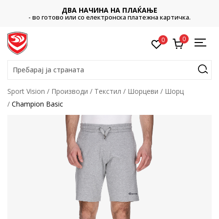
ДВА НАЧИНА НА ПЛАЌАЊЕ
- во готово или со електронска платежна картичка.
0
0
Пребарај ја страната
Sport Vision
Производи
Текстил
Шорцеви
Шорц
Champion Basic