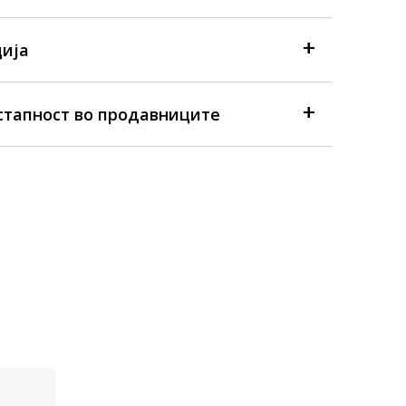
ија
стапност во продавниците