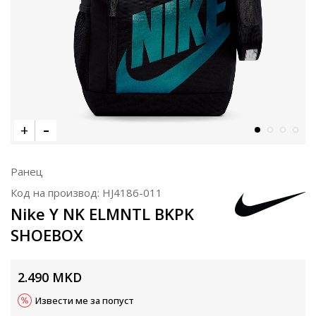
Ранец
Код на производ:
HJ4186-011
Nike Y NK ELMNTL BKPK
SHOEBOX
2.490
MKD
Извести ме за попуст