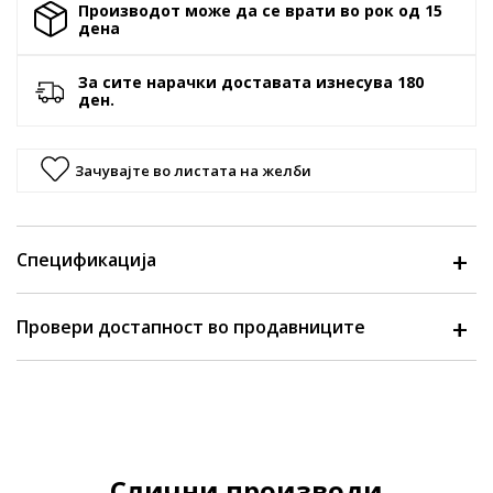
Производот може да се врати во рок од 15
денa
За сите нарачки доставата изнесува 180
ден.
Зачувајте во листата на желби
Спецификација
Провери достапност во продавниците
Слични производи