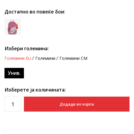
Достапно во повеќе бои:
Избери големина:
Големини EU
Големини
Големини CM
Унив.
Изберете ја количината:
Додади во корпа