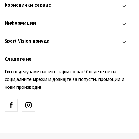
Кориснички сервис
Информации
Sport Vision понуда
Следете не
Ги споделуваме нашите тајни со вас! Следете не на
социјалните мрежи и дознајте за попусти, промоции и
нови производи!