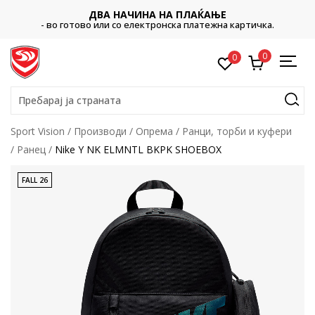
ДВА НАЧИНА НА ПЛАЌАЊЕ
- во готово или со електронска платежна картичка.
0
0
Пребарај ја страната
Sport Vision
Производи
Опрема
Ранци, торби и куфери
Ранец
Nike Y NK ELMNTL BKPK SHOEBOX
FALL 26