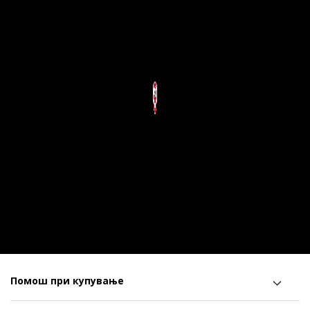
Помош при купување