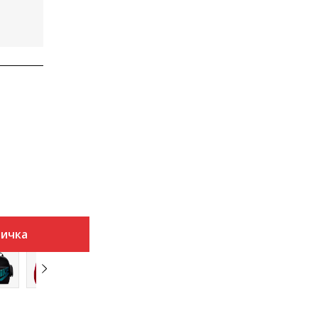
ничка