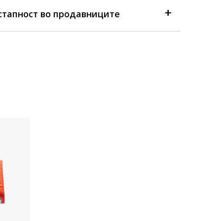
стапност во продавниците