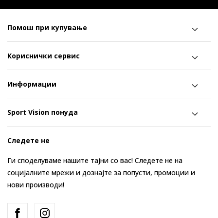
Помош при купување
Кориснички сервис
Информации
Sport Vision понуда
Следете не
Ги споделуваме нашите тајни со вас! Следете не на
социјалните мрежи и дознајте за попусти, промоции и
нови производи!