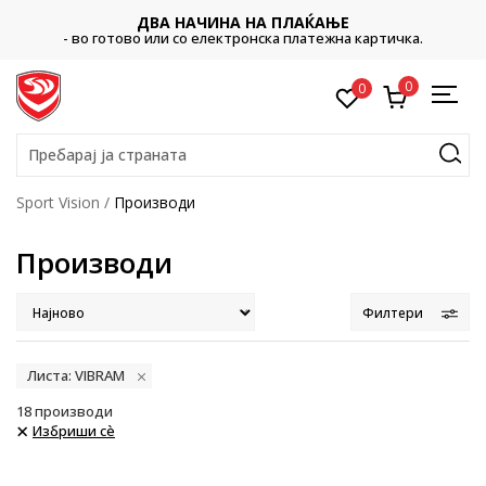
ДВА НАЧИНА НА ПЛАЌАЊЕ
- во готово или со електронска платежна картичка.
0
0
Пребарај ја страната
Sport Vision
Производи
Производи
Филтери
Листа: VIBRAM
18
производи
Избриши сè