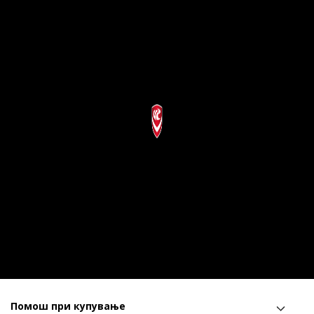
Помош при купување