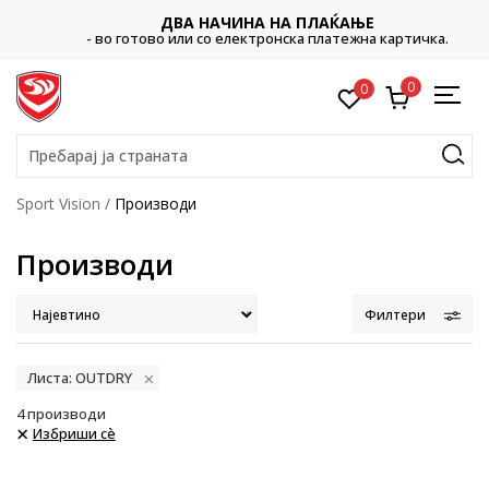
ДВА НАЧИНА НА ПЛАЌАЊЕ
- во готово или со електронска платежна картичка.
0
0
Пребарај ја страната
Sport Vision
Производи
Производи
Филтери
Листа: OUTDRY
4
производи
Избриши сè