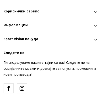
Кориснички сервис
Информации
Sport Vision понуда
Следете не
Ги споделуваме нашите тајни со вас! Следете не на
социјалните мрежи и дознајте за попусти, промоции и
нови производи!