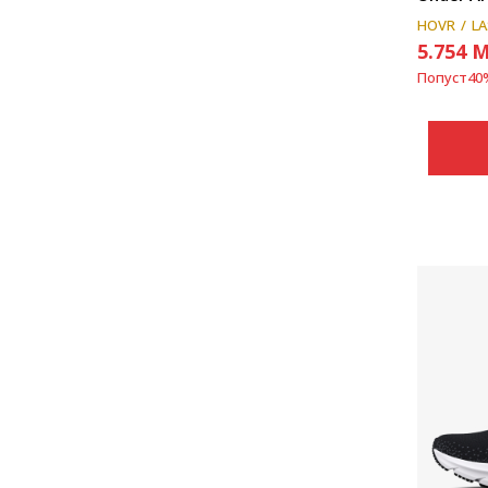
HOVR
LA
5.754
M
Попуст
40