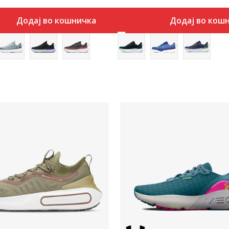
Додај во кошничка
Додај во кош
Uporedi
Uporedi