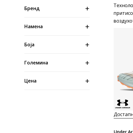
Техноло
Бренд
притисо
воздухо
Намена
Боја
Големина
Цена
Достапн
Under Ar