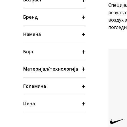
Специја
резулта
Бренд
воздух 
погледн
Намена
Боја
Материјал/технологија
Големина
Цена