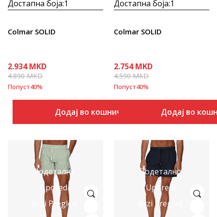
Достапна боја:
1
Достапна боја:
1
Colmar SOLID
Colmar SOLID
2.934
MKD
2.754
MKD
4.890
MKD
4.590
MKD
Попуст
40
%
Попуст
40
%
Додај во кошничка
Додај во кош
Подетално
Подетално
Uporedi
Uporedi
Brzi Pregled
Brzi Pregled