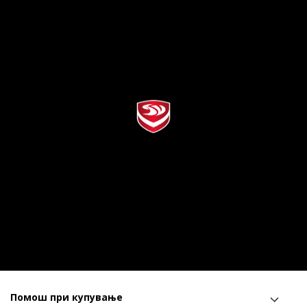
Помош при купување