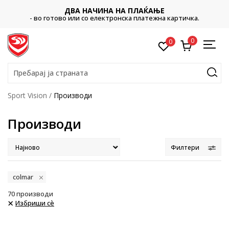
ДВА НАЧИНА НА ПЛАЌАЊЕ
- во готово или со електронска платежна картичка.
0
0
Пребарај ја страната
Sport Vision
Производи
Производи
Филтери
colmar
70
производи
Избриши сè