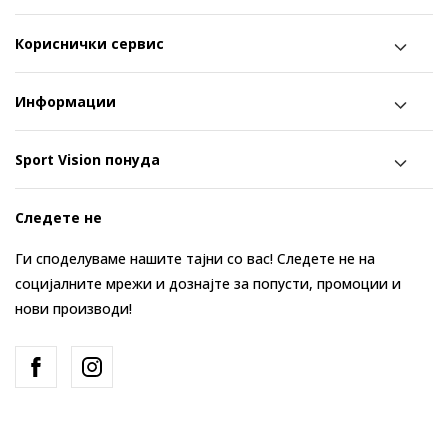
Кориснички сервис
Информации
Sport Vision понуда
Следете не
Ги споделуваме нашите тајни со вас! Следете не на
социјалните мрежи и дознајте за попусти, промоции и
нови производи!