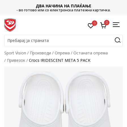
ДВА НАЧИНА НА ПЛАЌАЊЕ
- во готово или со електронска платежна картичка.
0
0
Пребарај ја страната
Sport Vision
Производи
Опрема
Останата опрема
Привезок
Crocs IRIDESCENT META 5 PACK