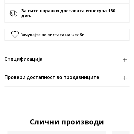
За сите нарачки доставата изнесува 180
ден.
Зачувајте во листата на желби
Спецификација
Провери достапност во продавниците
Слични производи