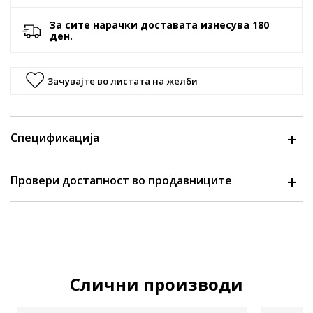
За сите нарачки доставата изнесува 180
ден.
Зачувајте во листата на желби
Спецификација
Провери достапност во продавниците
Слични производи