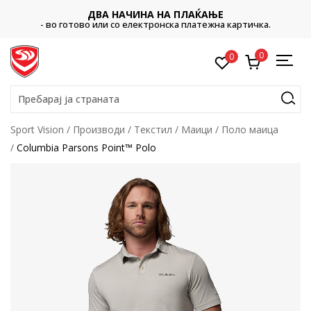
ДВА НАЧИНА НА ПЛАЌАЊЕ
- во готово или со електронска платежна картичка.
0
0
Пребарај ја страната
Sport Vision
Производи
Текстил
Маици
Поло маица
Columbia Parsons Point™ Polo