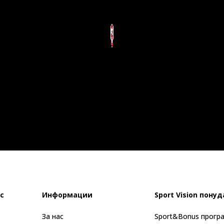
с
Информации
Sport Vision понуд
За нас
Sport&Bonus прогр