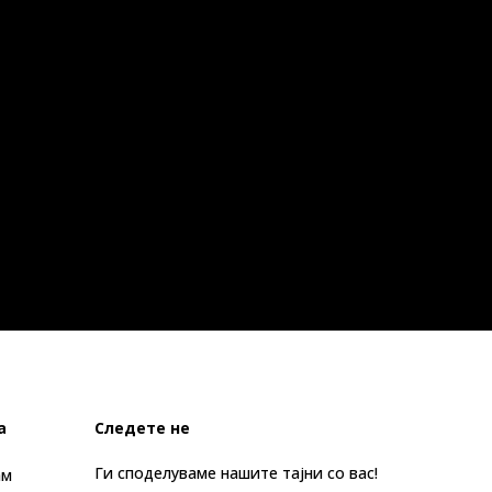
а
Следете не
Ги споделуваме нашите тајни со вас!
ам