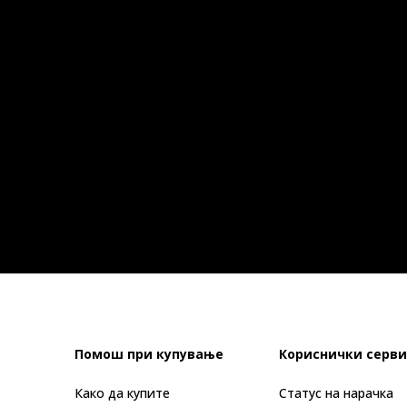
Помош при купување
Кориснички серви
Како да купите
Статус на нарачка