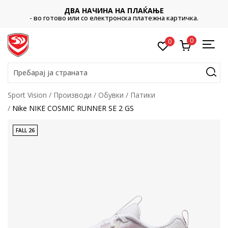
ДВА НАЧИНА НА ПЛАЌАЊЕ
- во готово или со електронска платежна картичка.
0
0
Пребарај ја страната
Sport Vision
Производи
Обувки
Патики
Nike NIKE COSMIC RUNNER SE 2 GS
FALL 26