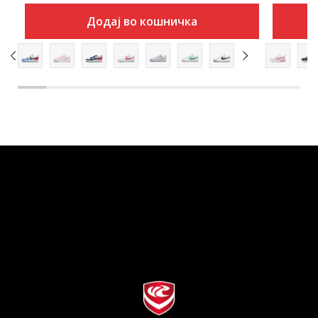
Додај во кошничка