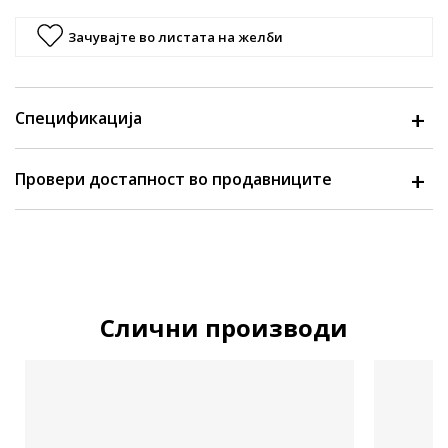
Зачувајте во листата на желби
Спецификација
Провери достапност во продавниците
Слични производи