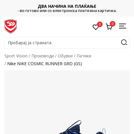
ДВА НАЧИНА НА ПЛАЌАЊЕ
- во готово или со електронска платежна картичка.
0
0
Пребарај ја страната
Sport Vision
Производи
Обувки
Патики
Nike NIKE COSMIC RUNNER GRD (GS)