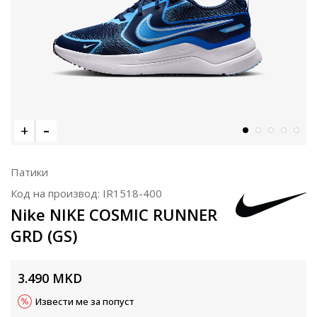
Патики
Код на производ:
IR1518-400
Nike NIKE COSMIC RUNNER
GRD (GS)
3.490
MKD
Извести ме за попуст