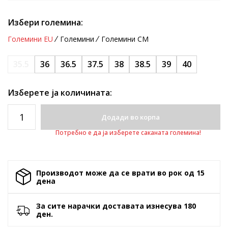
Избери големина:
Големини EU
Големини
Големини CM
35.5
36
36.5
37.5
38
38.5
39
40
Изберете ја количината:
Додади во корпа
Потребно е да ја изберете саканата големина!
Производот може да се врати во рок од 15
денa
За сите нарачки доставата изнесува 180
ден.