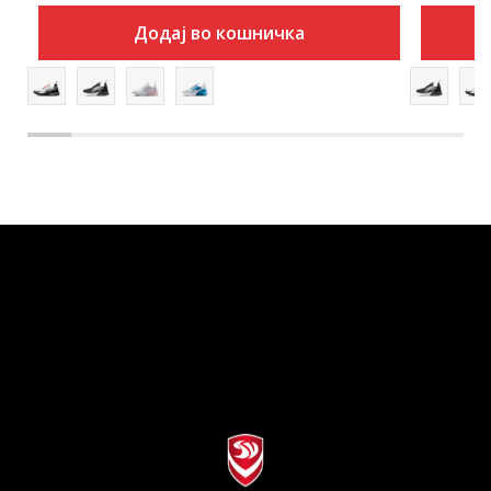
Додај во кошничка