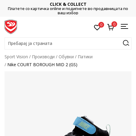
CLICK & COLLECT
Платете со картичка online и подигнете во продавницата по
ваш избор
0
0
Пребарај ја страната
Sport Vision
Производи
Обувки
Патики
Nike COURT BOROUGH MID 2 (GS)