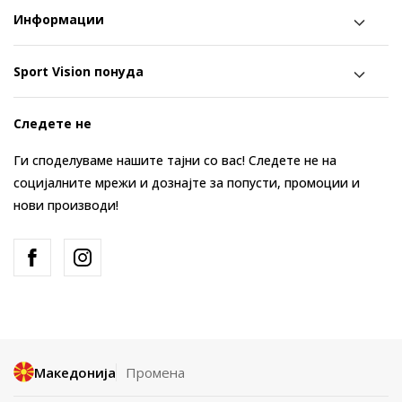
Информации
Sport Vision понуда
Следете не
Ги споделуваме нашите тајни со вас! Следете не на
социјалните мрежи и дознајте за попусти, промоции и
нови производи!
Македонија
Промена