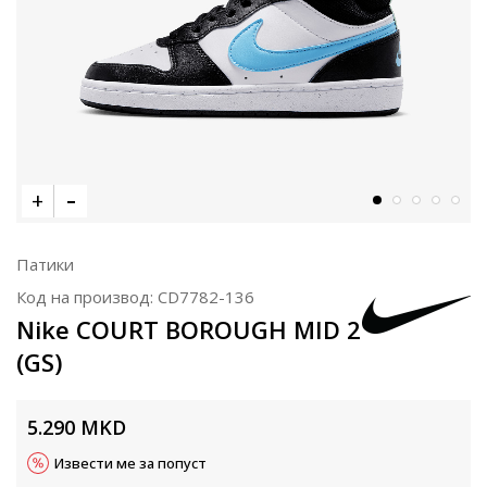
Патики
Код на производ:
CD7782-136
Nike COURT BOROUGH MID 2
(GS)
5.290
MKD
Извести ме за попуст