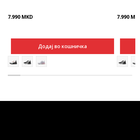
7.990
MKD
7.990
MK
Додај во кошничка