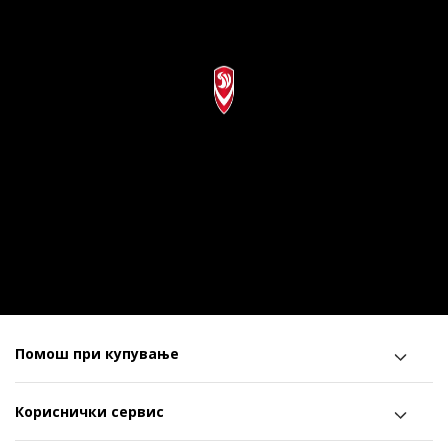
Помош при купување
Кориснички сервис