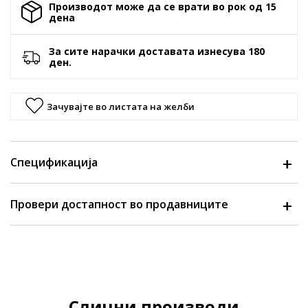
Производот може да се врати во рок од 15
денa
За сите нарачки доставата изнесува 180
ден.
Зачувајте во листата на желби
Спецификација
Провери достапност во продавниците
Слични производи