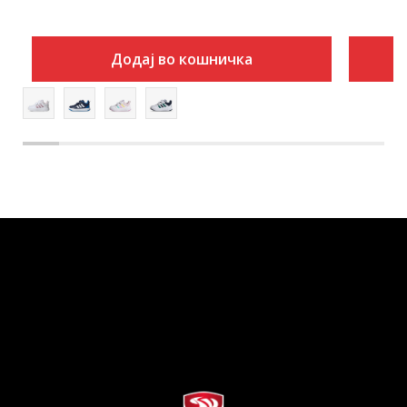
Додај во кошничка