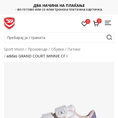
ДВА НАЧИНА НА ПЛАЌАЊЕ
- во готово или со електронска платежна картичка.
0
0
Пребарај ја страната
Sport Vision
Производи
Обувки
Патики
adidas GRAND COURT MINNIE CF I