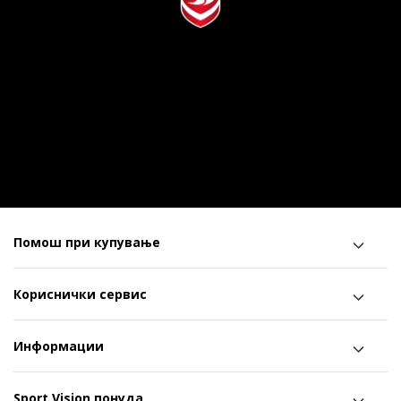
Помош при купување
Кориснички сервис
Информации
Sport Vision понуда