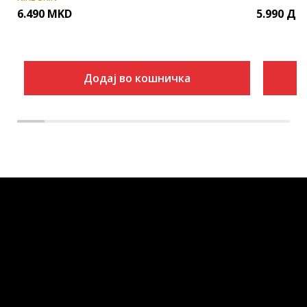
6.490
MKD
5.990
ДЕ
Додај во кошничка