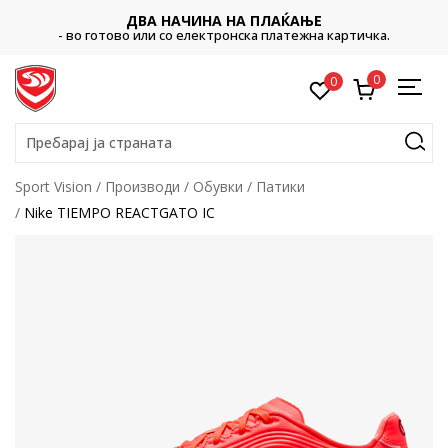
ДВА НАЧИНА НА ПЛАЌАЊЕ
- во готово или со електронска платежна картичка.
0
0
Пребарај ја страната
Sport Vision
Производи
Обувки
Патики
Nike TIEMPO REACTGATO IC