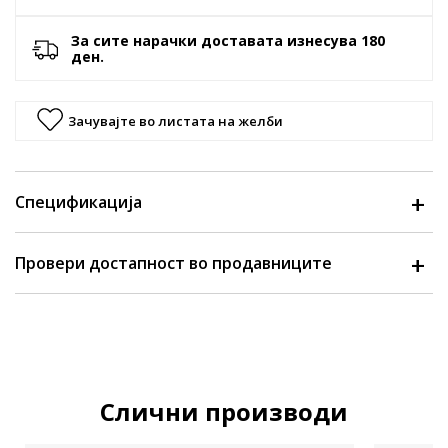
За сите нарачки доставата изнесува 180
ден.
Зачувајте во листата на желби
Спецификација
Провери достапност во продавниците
Слични производи