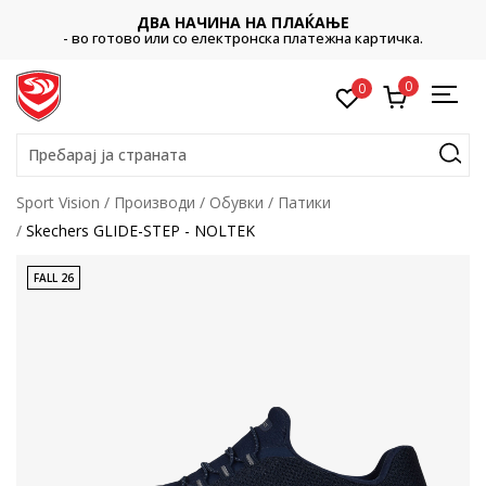
ДВА НАЧИНА НА ПЛАЌАЊЕ
- во готово или со електронска платежна картичка.
0
0
Пребарај ја страната
Sport Vision
Производи
Обувки
Патики
Skechers GLIDE-STEP - NOLTEK
FALL 26