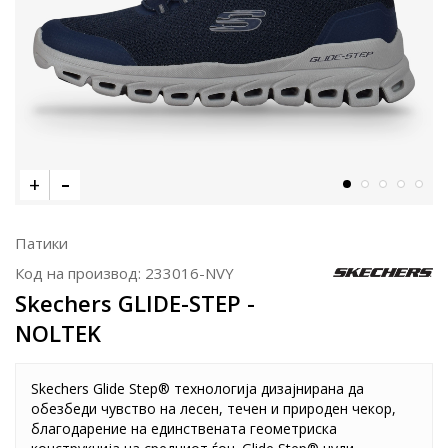
Патики
Код на производ:
233016-NVY
Skechers GLIDE-STEP -
NOLTEK
Skechers Glide Step® технологија дизајнирана да
обезбеди чувство на лесен, течен и природен чекор,
благодарение на единствената геометриска