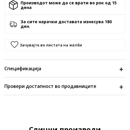
Производот може да се врати во рок од 15
денa
За сите нарачки доставата изнесува 180
ден.
Зачувајте во листата на желби
Спецификација
Провери достапност во продавниците
Слични производи