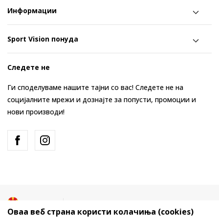
Информации
Sport Vision понуда
Следете не
Ги споделуваме нашите тајни со вас! Следете не на
социјалните мрежи и дознајте за попусти, промоции и
нови производи!
Македонија
Промена
Оваа веб страна користи колачиња (cookies)