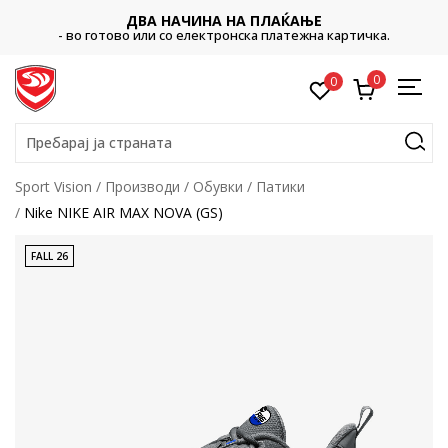
ДВА НАЧИНА НА ПЛАЌАЊЕ
- во готово или со електронска платежна картичка.
0
0
Пребарај ја страната
Sport Vision
Производи
Обувки
Патики
Nike NIKE AIR MAX NOVA (GS)
FALL 26