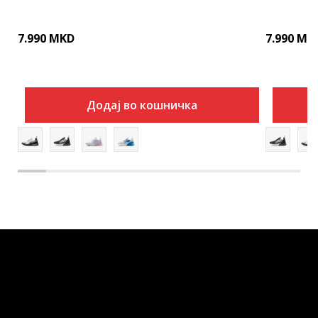
7.990
MKD
7.990
MK
Додај во кошничка