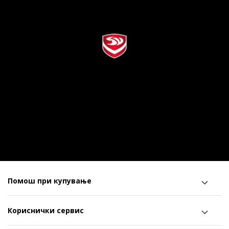
Помош при купување
Кориснички сервис