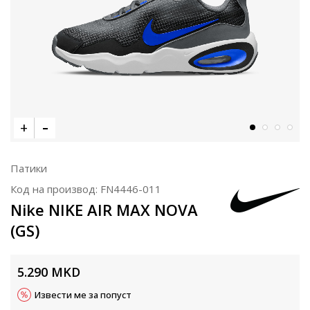
Патики
Код на производ:
FN4446-011
Nike NIKE AIR MAX NOVA
(GS)
5.290
MKD
Извести ме за попуст