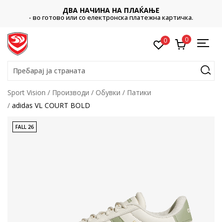
ДВА НАЧИНА НА ПЛАЌАЊЕ
- во готово или со електронска платежна картичка.
0
0
Пребарај ја страната
Sport Vision
Производи
Обувки
Патики
adidas VL COURT BOLD
FALL 26