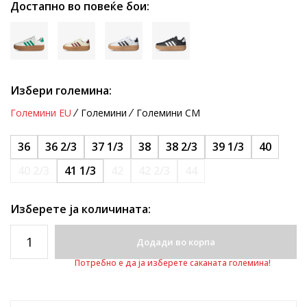
Достапно во повеќе бои:
Избери големина:
Големини EU
Големини
Големини CM
36
36 2/3
37 1/3
38
38 2/3
39 1/3
40
40 2/3
41 1/3
42
42 2/3
44
Изберете ја количината:
Додади во корпа
Потребно е да ја изберете саканата големина!