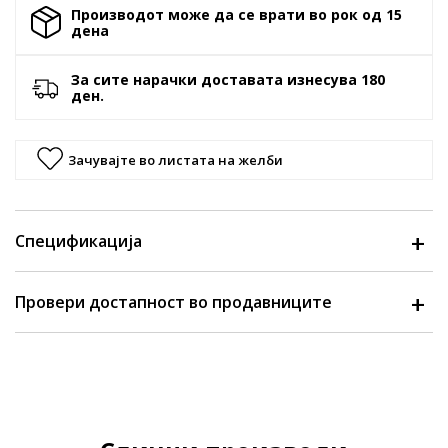
Производот може да се врати во рок од 15
денa
За сите нарачки доставата изнесува 180
ден.
Зачувајте во листата на желби
Спецификација
Провери достапност во продавниците