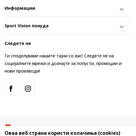
Информации
Sport Vision понуда
Следете не
Ги споделуваме нашите тајни со вас! Следете не на
социјалните мрежи и дознајте за попусти, промоции и
нови производи!
Македонија
Промена
Оваа веб страна користи колачиња (cookies)