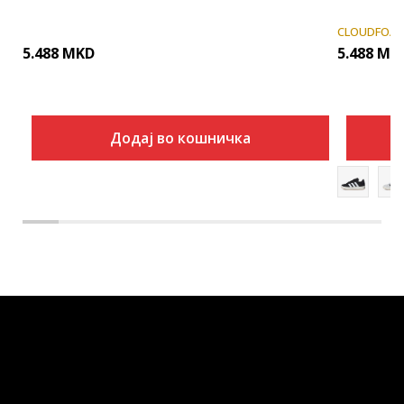
CLOUDFOA
5.488
MKD
5.488
MK
Додај во кошничка