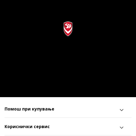
Помош при купување
Кориснички сервис