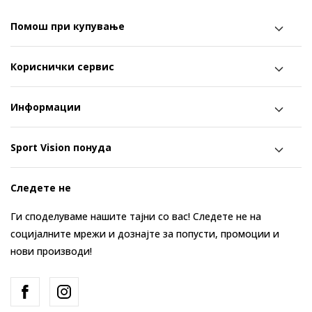
Помош при купување
Кориснички сервис
Информации
Sport Vision понуда
Следете не
Ги споделуваме нашите тајни со вас! Следете не на
социјалните мрежи и дознајте за попусти, промоции и
нови производи!