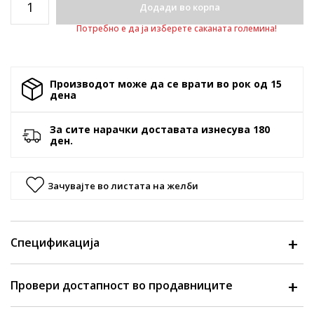
Додади во корпа
Потребно е да ја изберете саканата големина!
Производот може да се врати во рок од 15
денa
За сите нарачки доставата изнесува 180
ден.
Зачувајте во листата на желби
Спецификација
Провери достапност во продавниците