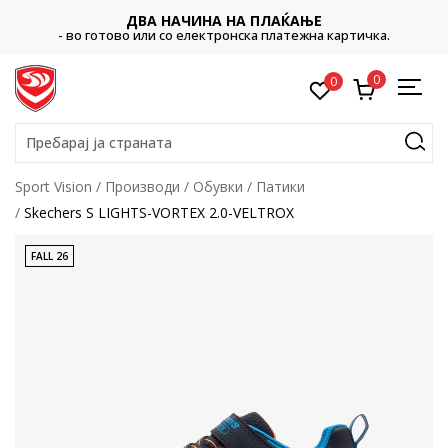
ДВА НАЧИНА НА ПЛАЌАЊЕ
- во готово или со електронска платежна картичка.
0
0
Пребарај ја страната
Sport Vision
Производи
Обувки
Патики
Skechers S LIGHTS-VORTEX 2.0-VELTROX
FALL 26