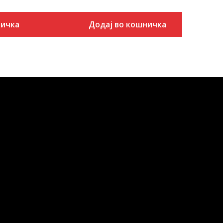
ничка
Додај во кошничка