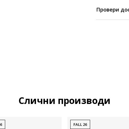
Провери до
Слични производи
26
FALL 26