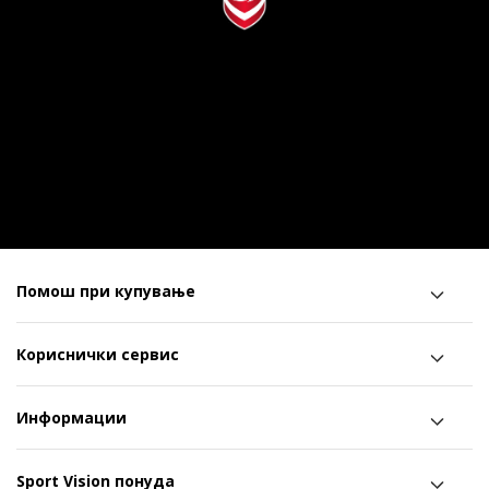
Помош при купување
Кориснички сервис
Информации
Sport Vision понуда