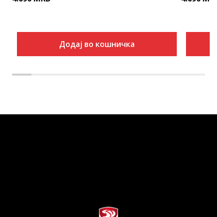
Додај во кошничка