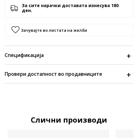
За сите нарачки доставата изнесува 180
ден.
Зачувајте во листата на желби
Спецификација
Провери достапност во продавниците
Слични производи