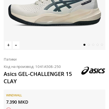
Патики
Код на производ:
1041A508-250
Asics GEL-CHALLENGER 15
CLAY
WINDWALL
7.390
MKD