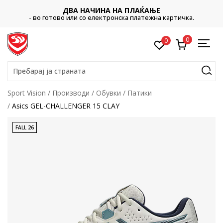
ДВА НАЧИНА НА ПЛАЌАЊЕ
- во готово или со електронска платежна картичка.
0
0
Пребарај ја страната
Sport Vision
Производи
Обувки
Патики
Asics GEL-CHALLENGER 15 CLAY
FALL 26