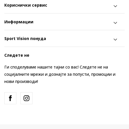
Кориснички сервис
Информации
Sport Vision понуда
Следете не
Ги споделуваме нашите тајни со вас! Следете не на
социјалните мрежи и дознајте за попусти, промоции и
нови производи!