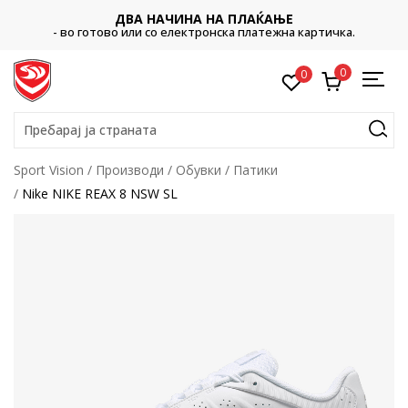
ДВА НАЧИНА НА ПЛАЌАЊЕ
- во готово или со електронска платежна картичка.
0
0
Пребарај ја страната
Sport Vision
Производи
Обувки
Патики
Nike NIKE REAX 8 NSW SL