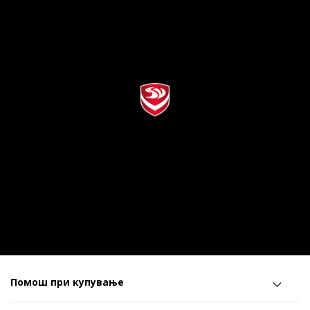
Помош при купување