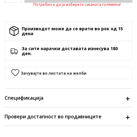
Потребно е да ја изберете саканата големина!
Производот може да се врати во рок од 15
денa
За сите нарачки доставата изнесува 180
ден.
Зачувајте во листата на желби
Спецификација
Провери достапност во продавниците