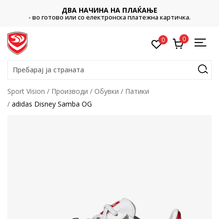
ДВА НАЧИНА НА ПЛАЌАЊЕ
- во готово или со електронска платежна картичка.
0
0
Пребарај ја страната
Sport Vision
Производи
Обувки
Патики
adidas Disney Samba OG