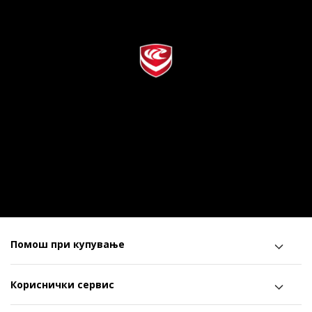
Помош при купување
Кориснички сервис