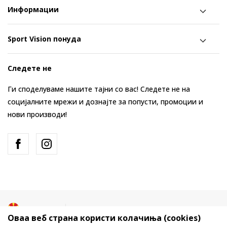
Информации
Sport Vision понуда
Следете не
Ги споделуваме нашите тајни со вас! Следете не на
социјалните мрежи и дознајте за попусти, промоции и
нови производи!
Македонија
Промена
Оваа веб страна користи колачиња (cookies)