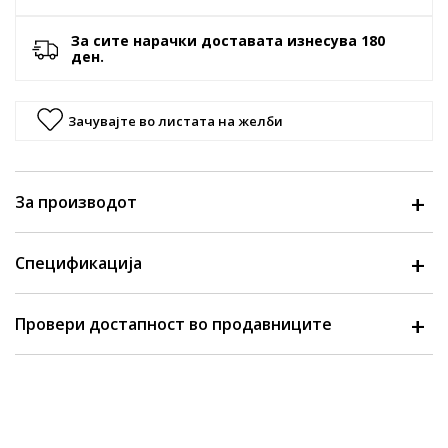
За сите нарачки доставата изнесува 180
ден.
Зачувајте во листата на желби
За производот
Спецификација
Провери достапност во продавниците