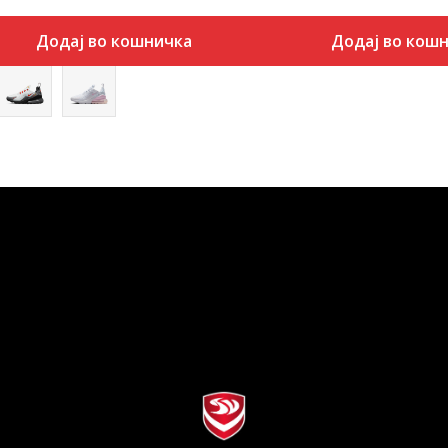
Додај во кошничка
Додај во кош