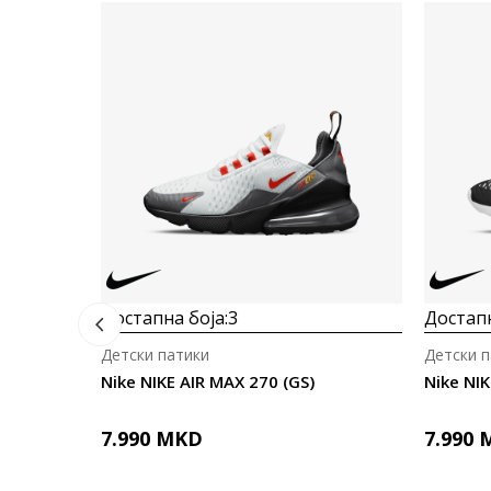
Достапна боја:
3
Достапн
Детски патики
Детски п
Nike NIKE AIR MAX 270 (GS)
Nike NIK
7.990
MKD
7.990