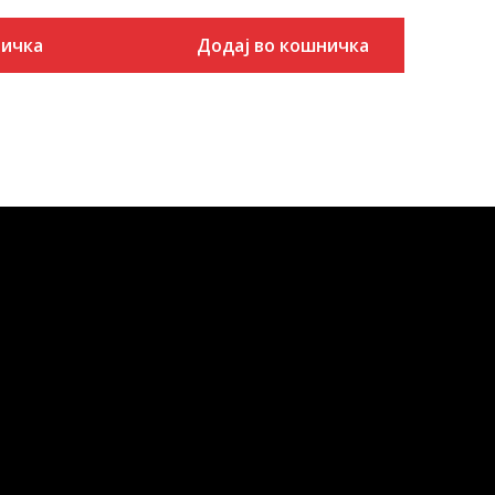
ничка
Додај во кошничка