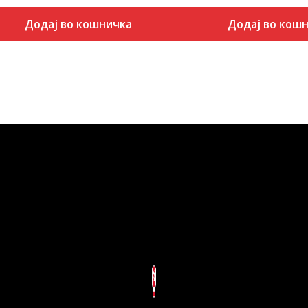
Додај во кошничка
Додај во кош