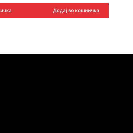
ничка
Додај во кошничка