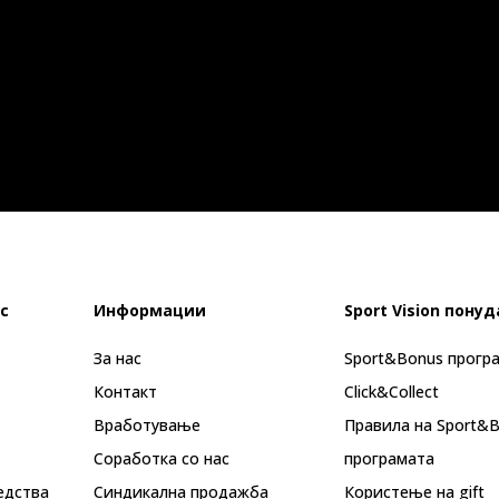
с
Информации
Sport Vision понуд
За нас
Sport&Bonus прогр
Контакт
Click&Collect
Вработување
Правила на Sport&
Соработка со нас
програмата
едства
Синдикална продажба
Користење на gift