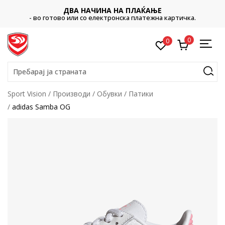
ДВА НАЧИНА НА ПЛАЌАЊЕ
- во готово или со електронска платежна картичка.
0
0
Пребарај ја страната
Sport Vision
Производи
Обувки
Патики
adidas Samba OG