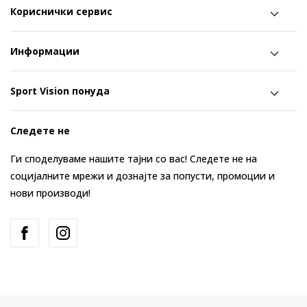
Кориснички сервис
Информации
Sport Vision понуда
Следете не
Ги споделуваме нашите тајни со вас! Следете не на
социјалните мрежи и дознајте за попусти, промоции и
нови производи!