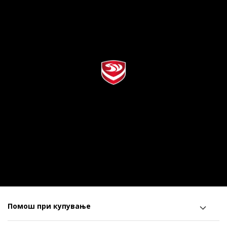
Помош при купување