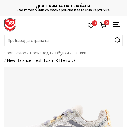
ДВА НАЧИНА НА ПЛАЌАЊЕ
- во готово или со електронска платежна картичка.
0
0
Пребарај ја страната
Sport Vision
Производи
Обувки
Патики
New Balance Fresh Foam X Hierro v9