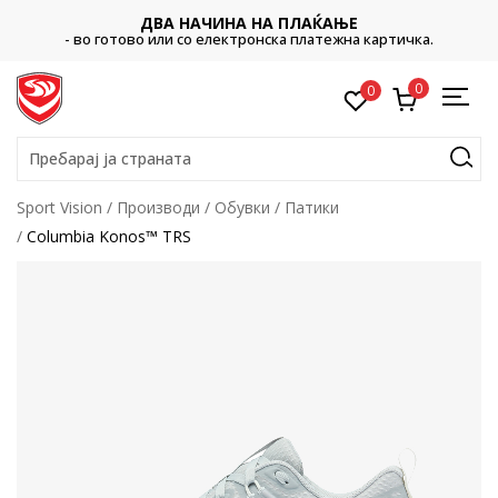
ДВА НАЧИНА НА ПЛАЌАЊЕ
- во готово или со електронска платежна картичка.
0
0
Пребарај ја страната
Sport Vision
Производи
Обувки
Патики
Columbia Konos™ TRS