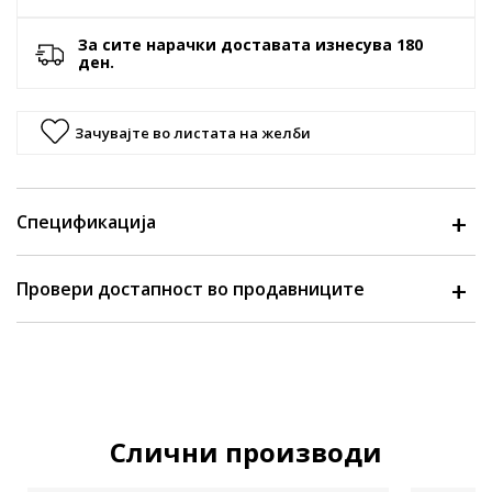
За сите нарачки доставата изнесува 180
ден.
Зачувајте во листата на желби
Спецификација
Провери достапност во продавниците
Слични производи