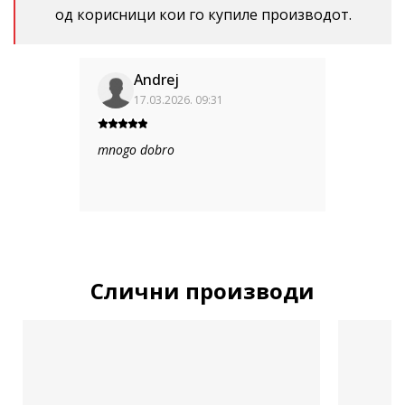
од корисници кои го купиле производот.
Andrej
17.03.2026. 09:31
mnogo dobro
Слични производи