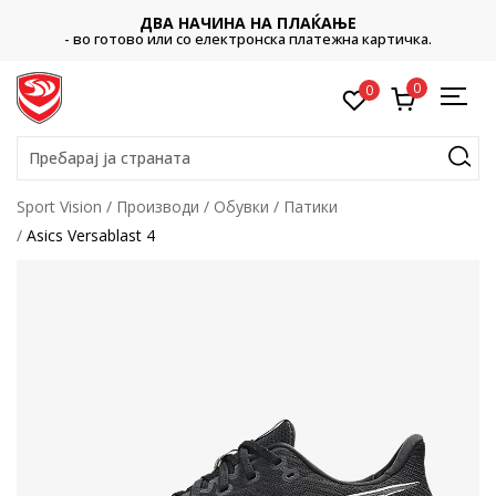
ДВА НАЧИНА НА ПЛАЌАЊЕ
- во готово или со електронска платежна картичка.
0
0
Пребарај ја страната
Sport Vision
Производи
Обувки
Патики
Asics Versablast 4