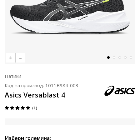
Патики
Код на производ:
1011B984-003
Asics Versablast 4
1
Избери големина: