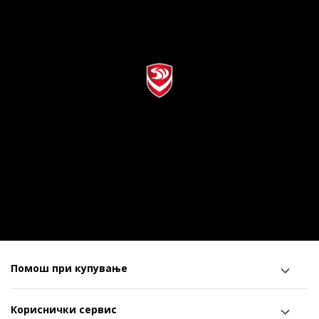
Помош при купување
Кориснички сервис