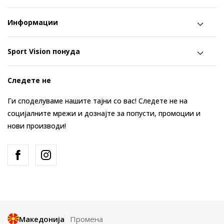
Информации
Sport Vision понуда
Следете не
Ги споделуваме нашите тајни со вас! Следете не на
социјалните мрежи и дознајте за попусти, промоции и
нови производи!
Македонија
Промена