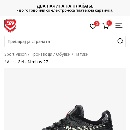
ДВА НАЧИНА НА ПЛАЌАЊЕ
- во готово или со електронска платежна картичка.
0
0
Пребарај ја страната
Sport Vision
Производи
Обувки
Патики
Asics Gel - Nimbus 27