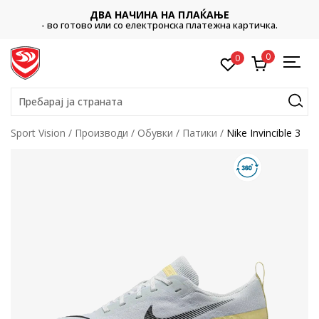
ДВА НАЧИНА НА ПЛАЌАЊЕ
- во готово или со електронска платежна картичка.
0
0
Пребарај ја страната
Sport Vision
Производи
Обувки
Патики
Nike Invincible 3