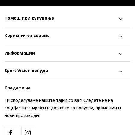
Помош при купување
Кориснички сервис
Информации
Sport Vision понуда
Следете не
Ги споделуваме нашите тајни со вас! Следете не на
социјалните мрежи и дознајте за попусти, промоции и
нови производи!