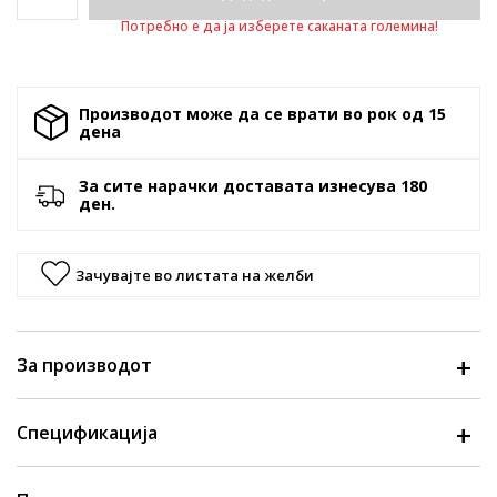
Потребно е да ја изберете саканата големина!
Производот може да се врати во рок од 15
денa
За сите нарачки доставата изнесува 180
ден.
Зачувајте во листата на желби
За производот
Спецификација