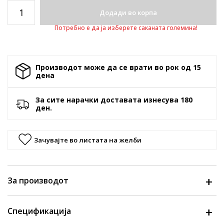
Додади во корпа
Потребно е да ја изберете саканата големина!
Производот може да се врати во рок од 15
денa
За сите нарачки доставата изнесува 180
ден.
Зачувајте во листата на желби
За производот
Спецификација