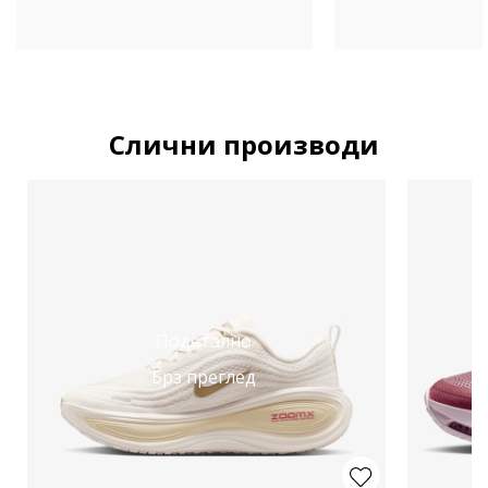
Слични производи
Подетално
Брз преглед