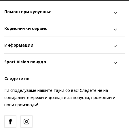
Помош при купување
Кориснички сервис
Информации
Sport Vision понуда
Следете не
Ги споделуваме нашите тајни со вас! Следете не на
социјалните мрежи и дознајте за попусти, промоции и
нови производи!