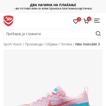
ДВА НАЧИНА НА ПЛАЌАЊЕ
- во готово или со електронска платежна картичка.
0
0
Пребарај ја страната
Sport Vision
Производи
Обувки
Патики
Nike Invincible 3