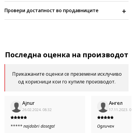
Провери достапност во продавниците
Последна оценка на производот
Прикажаните оценки се преземени исклучиво
од корисници кои го купиле производот.
Ajnur
Ангел
26.02.2024. 08:32
17.11.2023. 0
***** najdobri dosega!
Одличен