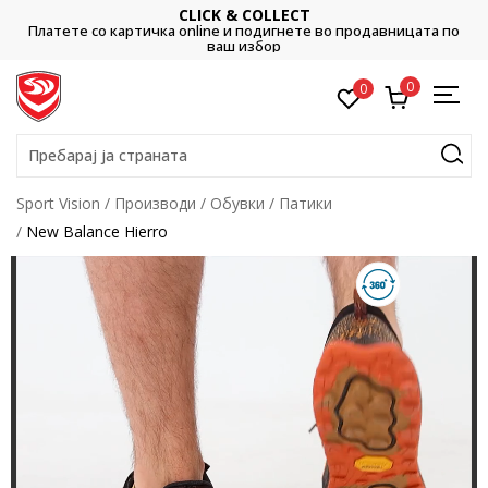
CLICK & COLLECT
Платете со картичка online и подигнете во продавницата по
ваш избор
0
0
Пребарај ја страната
Sport Vision
Производи
Обувки
Патики
New Balance Hierro