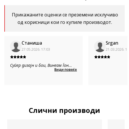
Прикажаните оценки се преземени исклучиво
од корисници кои го купиле производот.
Станиша
Srgan
27.05.2026. 17:03
21.03.2026. 1
Супер дизајн и бои, Винеам ѓон
...
Види повеќе
Слични производи