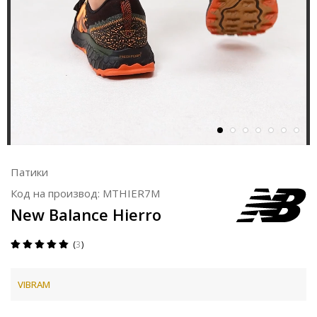
Патики
Код на производ:
MTHIER7M
New Balance Hierro
3
VIBRAM