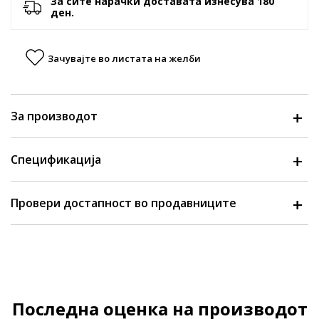
За сите нарачки доставата изнесува 180
ден.
Зачувајте во листата на желби
За производот
Спецификација
Провери достапност во продавниците
Последна оценка на производот