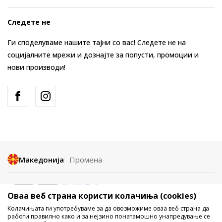
Следете не
Ги споделуваме нашите тајни со вас! Следете не на
социјалните мрежи и дознајте за попусти, промоции и
нови производи!
Македонија
Промена
Оваа веб страна користи колачиња (cookies)
Колачињата ги употребуваме за да овозможиме оваа веб страна да
работи правилно како и за нејзино понатамошно унапредување се