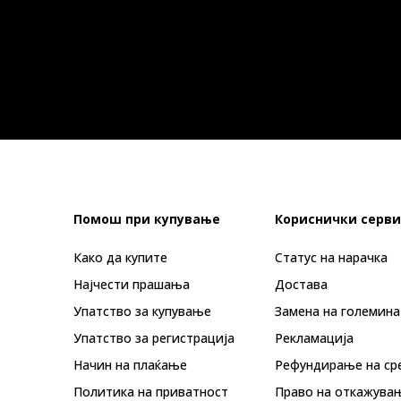
Помош при купување
Кориснички серви
Како да купите
Статус на нарачка
Најчести прашања
Достава
Упатство за купување
Замена на големина
Упатство за регистрација
Рекламациja
Начин на плаќање
Рефундирање на ср
Политика на приватност
Право на откажува