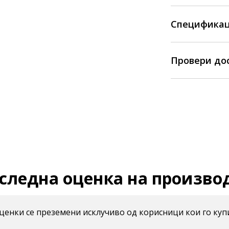
Спецификац
Провери до
следна оценка на произво
енки се преземени исклучиво од корисници кои го куп