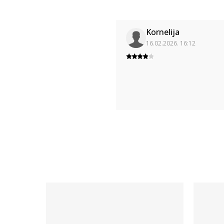
Kornelija
16.02.2026. 16:12