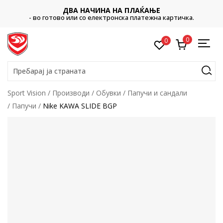
ДВА НАЧИНА НА ПЛАЌАЊЕ
- во готово или со електронска платежна картичка.
0
0
Пребарај ја страната
Sport Vision
Производи
Обувки
Папучи и сандали
Папучи
Nike KAWA SLIDE BGP