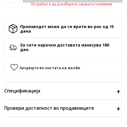
Потребно е да ја изберете саканата големина!
Производот може да се врати во рок од 15
денa
За сите нарачки доставата изнесува 180
ден.
Зачувајте во листата на желби
Спецификација
Провери достапност во продавниците