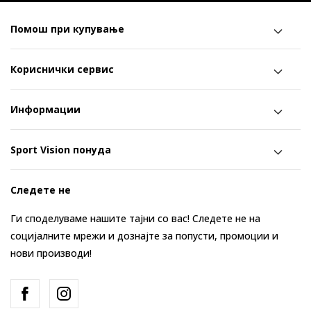
Помош при купување
Кориснички сервис
Информации
Sport Vision понуда
Следете не
Ги споделуваме нашите тајни со вас! Следете не на
социјалните мрежи и дознајте за попусти, промоции и
нови производи!