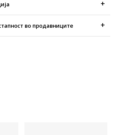
ија
стапност во продавниците