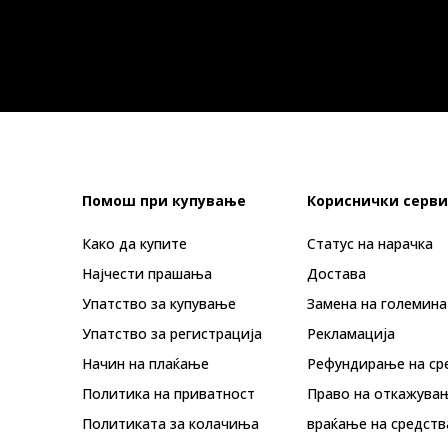
Помош при купување
Кориснички серви
Како да купите
Статус на нарачка
Најчести прашања
Достава
Упатство за купување
Замена на големина
Упатство за регистрација
Рекламациja
Начин на плаќање
Рефундирање на ср
Политика на приватност
Право на откажува
Политиката за колачиња
враќање на средств