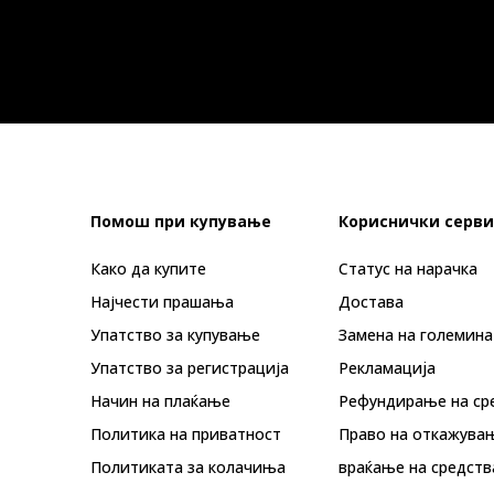
Помош при купување
Кориснички серви
Како да купите
Статус на нарачка
Најчести прашања
Достава
Упатство за купување
Замена на големина
Упатство за регистрација
Рекламациja
Начин на плаќање
Рефундирање на ср
Политика на приватност
Право на откажува
Политиката за колачиња
враќање на средств