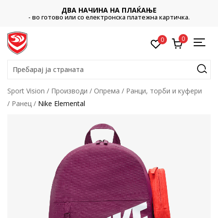
ДВА НАЧИНА НА ПЛАЌАЊЕ
- во готово или со електронска платежна картичка.
0
0
Пребарај ја страната
Sport Vision
Производи
Опрема
Ранци, торби и куфери
Ранец
Nike Elemental