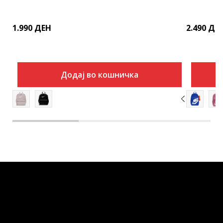
1.990
ДЕН
2.490
ДЕ
Додај во кошничка