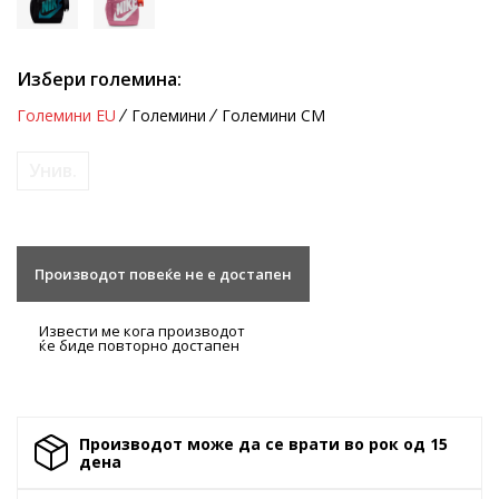
Избери големина:
Големини EU
Големини
Големини CM
Унив.
Производот повеќе не е достапен
Извести ме кога производот
ќе биде повторно достапен
Производот може да се врати во рок од 15
денa