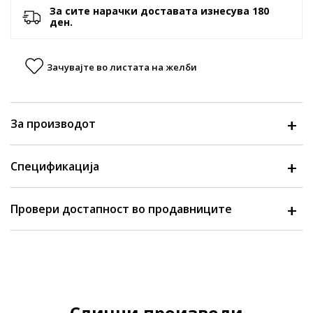
За сите нарачки доставата изнесува 180
ден.
Зачувајте во листата на желби
За производот
Спецификација
Провери достапност во продавниците
Слични производи