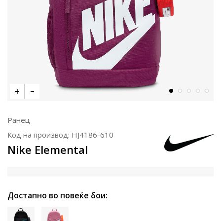
Ранец
Код на производ:
HJ4186-610
Nike Elemental
Достапно во повеќе бои: