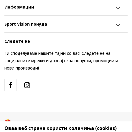
Информации
Sport Vision понуда
Следете не
Ги споделуваме нашите тајни со вас! Следете не на
социјалните мрежи и дознајте за попусти, промоции и
нови производи!
Македонија
Промена
Оваа веб страна користи колачиња (cookies)