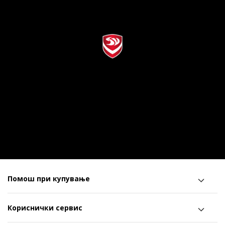
Помош при купување
Кориснички сервис