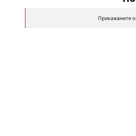
Прикажаните оц