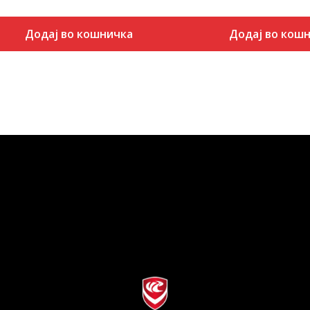
Додај во кошничка
Додај во кош