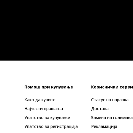
Помош при купување
Кориснички серви
Како да купите
Статус на нарачка
Најчести прашања
Достава
Упатство за купување
Замена на големина
Упатство за регистрација
Рекламациja