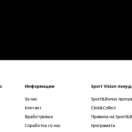
с
Информации
Sport Vision понуд
За нас
Sport&Bonus прогр
Контакт
Click&Collect
Вработување
Правила на Sport&
Соработка со нас
програмата