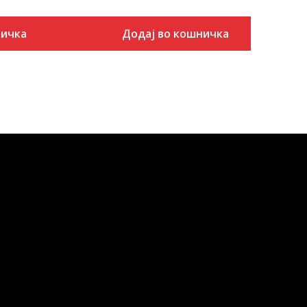
ничка
Додај во кошничка