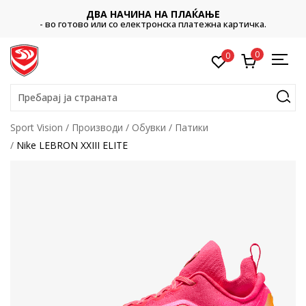
ДВА НАЧИНА НА ПЛАЌАЊЕ
- во готово или со електронска платежна картичка.
0
0
Пребарај ја страната
Sport Vision
Производи
Обувки
Патики
Nike LEBRON XXIII ELITE