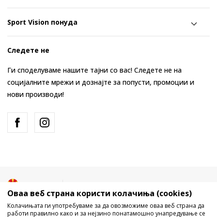
Sport Vision понуда
Следете не
Ги споделуваме нашите тајни со вас! Следете не на
социјалните мрежи и дознајте за попусти, промоции и
нови производи!
Македонија
Промена
Оваа веб страна користи колачиња (cookies)
Колачињата ги употребуваме за да овозможиме оваа веб страна да
работи правилно како и за нејзино понатамошно унапредување се