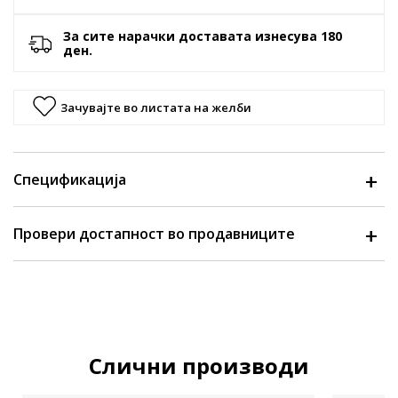
За сите нарачки доставата изнесува 180
ден.
Зачувајте во листата на желби
Спецификација
Провери достапност во продавниците
Слични производи