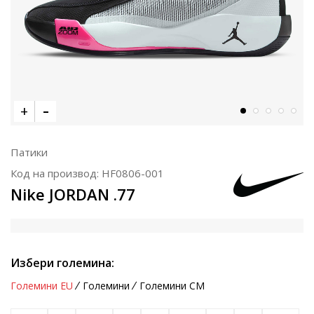
Патики
Код на производ:
HF0806-001
Nike JORDAN .77
Избери големина:
Големини EU
Големини
Големини CM