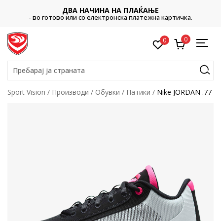
ДВА НАЧИНА НА ПЛАЌАЊЕ
- во готово или со електронска платежна картичка.
0
0
Пребарај ја страната
Sport Vision
Производи
Обувки
Патики
Nike JORDAN .77