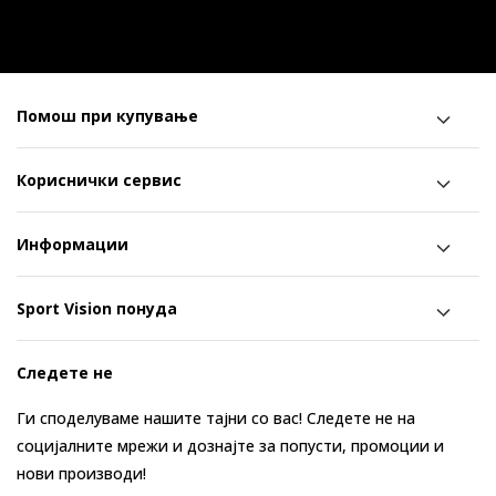
Помош при купување
Кориснички сервис
Информации
Sport Vision понуда
Следете не
Ги споделуваме нашите тајни со вас! Следете не на
социјалните мрежи и дознајте за попусти, промоции и
нови производи!