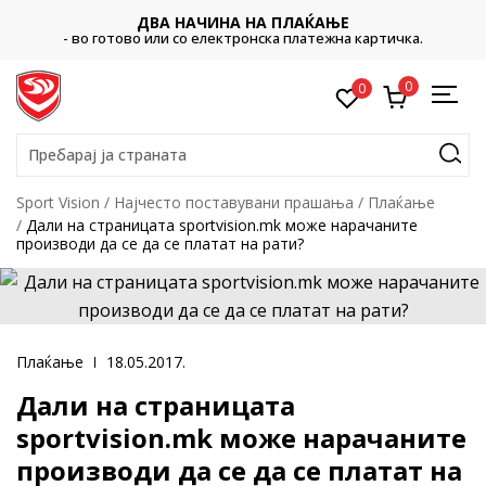
ДВА НАЧИНА НА ПЛАЌАЊЕ
- во готово или со електронска платежна картичка.
0
0
Пребарај ја страната
Sport Vision
Најчестo поставувани прашања
Плаќање
Дали на страницата sportvision.mk може нарачаните
производи да се да се платат на рати?
Плаќање
18.05.2017.
Дали на страницата
sportvision.mk може нарачаните
производи да се да се платат на