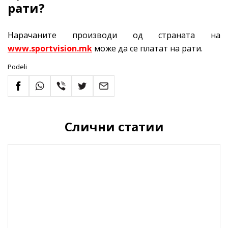
рати?
Нарачаните производи од страната на
www.sportvision.mk
може да се платат на рати.
Podeli
Слични статии