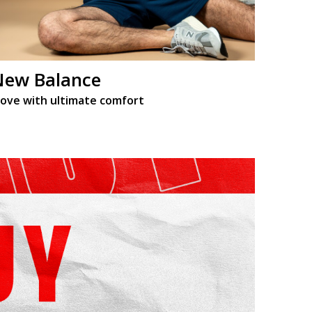
New Balance
ove with ultimate comfort