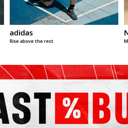
adidas
Rise above the rest
M