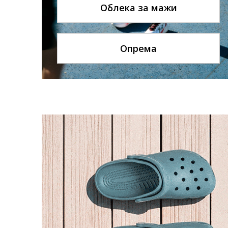
Облека за мажи
Опрема