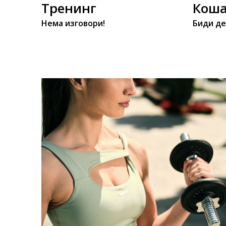
Тренинг
Коша
Нема изговори!
Биди де