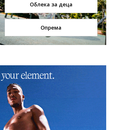
Облека за деца
Опрема