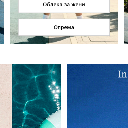
Облека за жени
Опрема