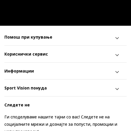
Помош при купување
Кориснички сервис
Информации
Sport Vision понуда
Следете не
Ги споделуваме нашите тајни со вас! Следете не на
социјалните мрежи и дознајте за попусти, промоции и