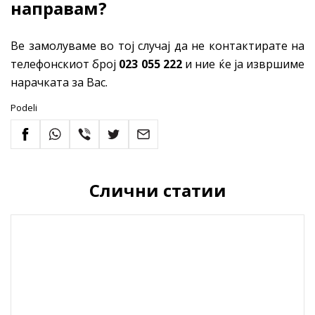
направам?
Ве замолуваме во тој случај да не контактирате на
телефонскиот број
023 055 222
и ние ќе ја извршиме
нарачката за Вас.
Podeli
Слични статии