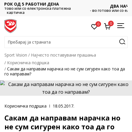
НА
ДВА НАЧИНА НА ПЛАЌАЊЕ
платежна
- во готово или со електронска платежна картичка
0
0
Пребарај ја страната
Sport Vision
Најчестo поставувани прашања
Корисничка подршка
Сакам да направам нарачка но не сум сигурен како тоа да
го направам?
Корисничка подршка
18.05.2017.
Сакам да направам нарачка но
не сум сигурен како тоа да го