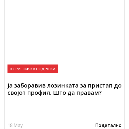
КОРИСНИЧКА ПОДРШКА
Ја заборавив лозинката за пристап до
својот профил. Што да правам?
18.
May.
Подетално