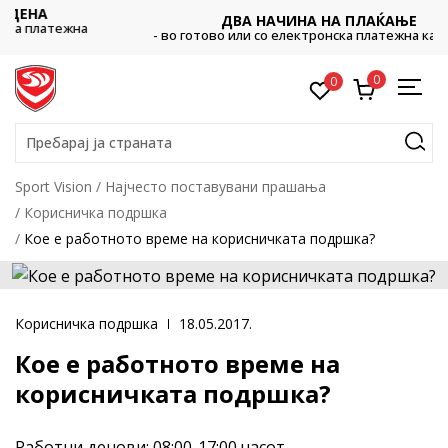
ДВА НАЧИНА НА ПЛАЌАЊЕ
а
- во готово или со електронска платежна картичка.
0
0
Пребарај ја страната
Sport Vision
Најчестo поставувани прашања
Корисничка подршка
Кое е работното време на корисничката подршка?
Корисничка подршка
18.05.2017.
Кое е работното време на
корисничката подршка?
Работни денови: 08:00-17:00 часот