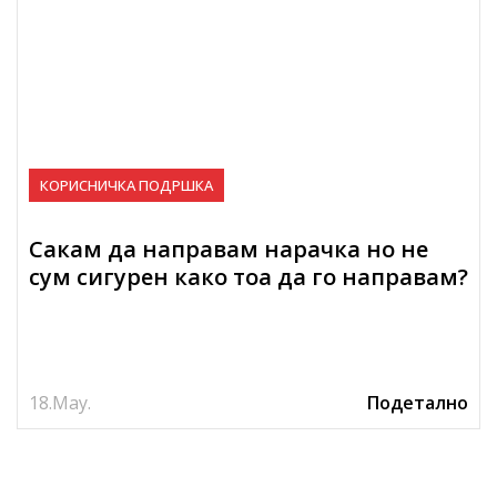
КОРИСНИЧКА ПОДРШКА
Сакам да направам нарачка но не
сум сигурен како тоа да го направам?
18.
May.
Подетално