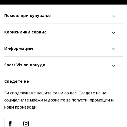
Помош при купување
Кориснички сервис
Информации
Sport Vision понуда
Следете не
Ги споделуваме нашите тајни со вас! Следете не на
социјалните мрежи и дознајте за попусти, промоции и
нови производи!