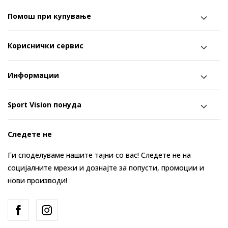
Помош при купување
Кориснички сервис
Информации
Sport Vision понуда
Следете не
Ги споделуваме нашите тајни со вас! Следете не на
социјалните мрежи и дознајте за попусти, промоции и
нови производи!