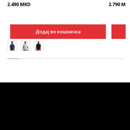
2.490
MKD
2.790
MK
Додај во кошничка