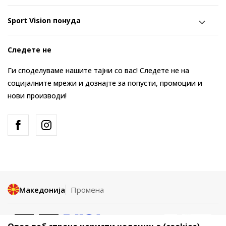
Sport Vision понуда
Следете не
Ги споделуваме нашите тајни со вас! Следете не на
социјалните мрежи и дознајте за попусти, промоции и
нови производи!
Македонија
Промена