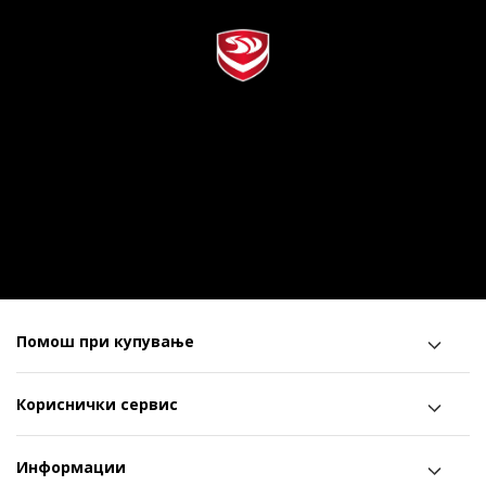
Помош при купување
Кориснички сервис
Информации