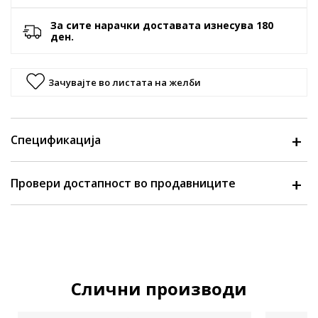
За сите нарачки доставата изнесува 180
ден.
Зачувајте во листата на желби
Спецификација
Провери достапност во продавниците
Слични производи