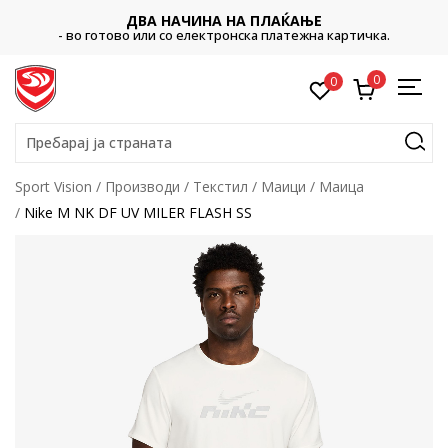
ДВА НАЧИНА НА ПЛАЌАЊЕ
- во готово или со електронска платежна картичка.
0
0
Пребарај ја страната
Sport Vision
Производи
Текстил
Маици
Маица
Nike M NK DF UV MILER FLASH SS